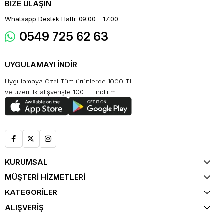
BİZE ULAŞIN
Whatsapp Destek Hattı: 09:00 - 17:00
0549 725 62 63
UYGULAMAYI İNDİR
Uygulamaya Özel Tüm ürünlerde 1000 TL
ve üzeri ilk alışverişte 100 TL indirim
KURUMSAL
MÜŞTERİ HİZMETLERİ
KATEGORİLER
ALIŞVERİŞ