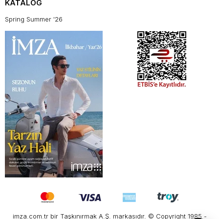
KATALOG
Spring Summer '26
imza.com.tr bir Taşkınırmak A.Ş. markasıdır. © Copyright 1985 -