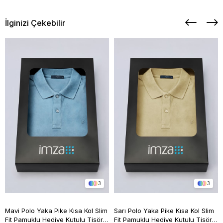
İlginizi Çekebilir
3
3
Mavi Polo Yaka Pike Kısa Kol Slim
Sarı Polo Yaka Pike Kısa Kol Slim
Fit Pamuklu Hediye Kutulu Tişört
Fit Pamuklu Hediye Kutulu Tişört