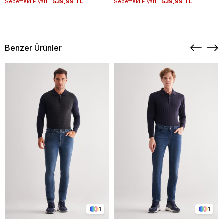
Sepetteki Fiyatı:
539,99 TL
Sepetteki Fiyatı:
539,99 TL
Benzer Ürünler
1
1