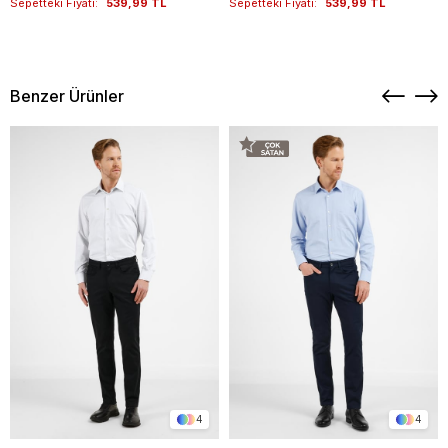
Sepetteki Fiyatı:
539,99 TL
Sepetteki Fiyatı:
539,99 TL
Benzer Ürünler
4
4