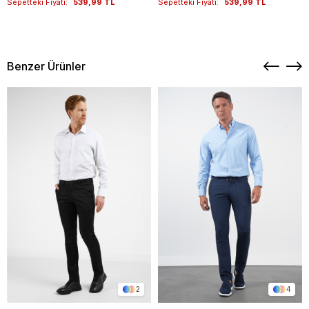
Sepetteki Fiyatı:
539,99 TL
Sepetteki Fiyatı:
539,99 TL
Benzer Ürünler
2
4