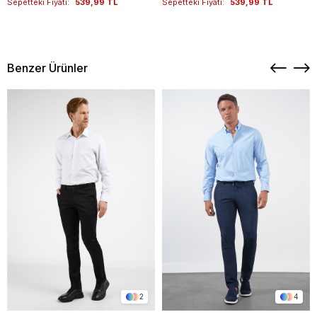
Sepetteki Fiyatı:
539,99 TL
Sepetteki Fiyatı:
539,99 TL
Benzer Ürünler
2
4