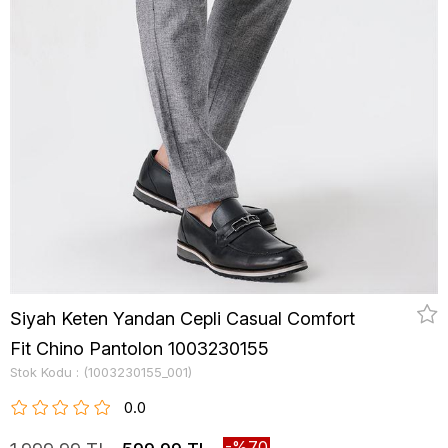
Siyah Keten Yandan Cepli Casual Comfort
Fit Chino Pantolon 1003230155
Stok Kodu
(1003230155_001)
0.0
70