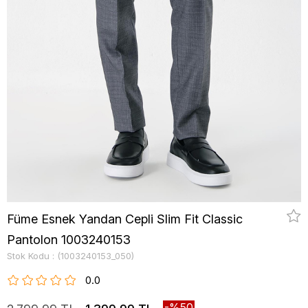
Füme Esnek Yandan Cepli Slim Fit Classic
Pantolon 1003240153
Stok Kodu
(1003240153_050)
0.0
50