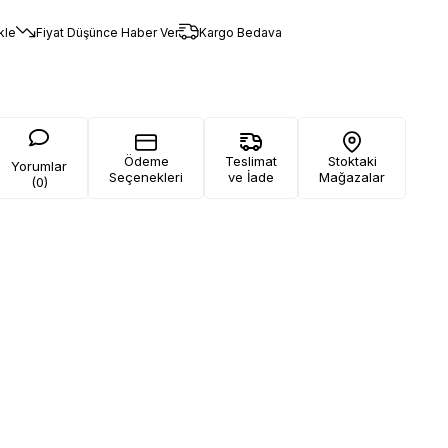
kle
Fiyat Düşünce Haber Ver
Kargo Bedava
Ödeme
Teslimat
Stoktaki
Yorumlar
Seçenekleri
ve İade
Mağazalar
(0)