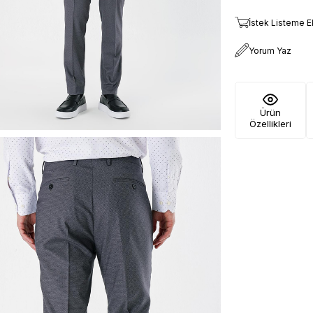
İstek Listeme E
Yorum Yaz
Ürün
Özellikleri