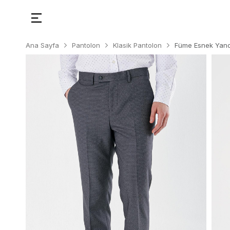
Ana Sayfa
Pantolon
Klasik Pantolon
Füme Esnek Yanda