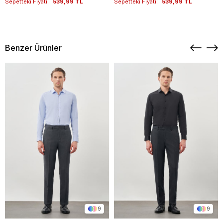
Sepetteki Fiyatı:
539,99 TL
Sepetteki Fiyatı:
539,99 TL
Benzer Ürünler
9
9