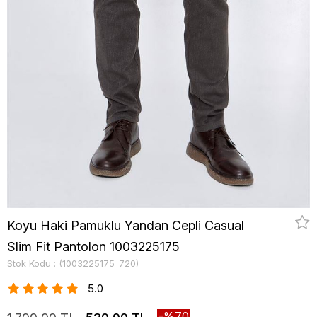
Koyu Haki Pamuklu Yandan Cepli Casual
Slim Fit Pantolon 1003225175
Stok Kodu
(1003225175_720)
5.0
70