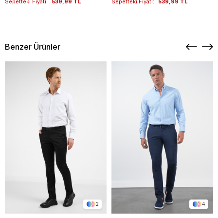
Sepetteki Fiyatı:
539,99 TL
Sepetteki Fiyatı:
539,99 TL
Benzer Ürünler
2
4