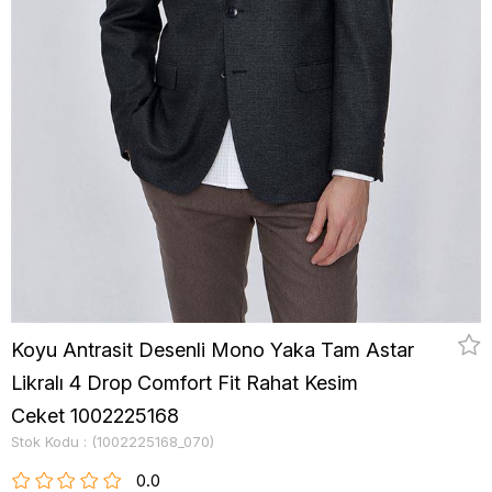
Koyu Antrasit Desenli Mono Yaka Tam Astar
Likralı 4 Drop Comfort Fit Rahat Kesim
Ceket 1002225168
Stok Kodu
(1002225168_070)
0.0