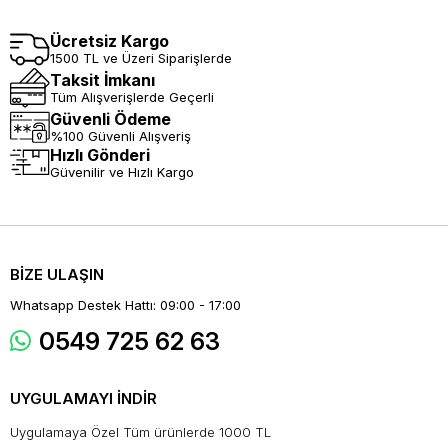
Ücretsiz Kargo
1500 TL ve Üzeri Siparişlerde
Taksit İmkanı
Tüm Alışverişlerde Geçerli
Güvenli Ödeme
%100 Güvenli Alışveriş
Hızlı Gönderi
Güvenilir ve Hızlı Kargo
BİZE ULAŞIN
Whatsapp Destek Hattı: 09:00 - 17:00
0549 725 62 63
UYGULAMAYI İNDİR
Uygulamaya Özel Tüm ürünlerde 1000 TL