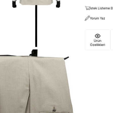
İstek Listeme E
Yorum Yaz
Ürün
Özellikleri