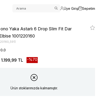
Üye Girişi
Sepetim
ono Yaka Astarlı 6 Drop Slim Fit Dar
Elbise 1001220160
220160_591)
0.0
70
1.199,99 TL
Ürün stoklarımızda kalmamıştır.