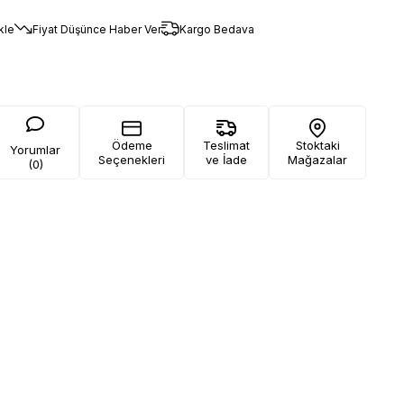
kle
Fiyat Düşünce Haber Ver
Kargo Bedava
Ödeme
Teslimat
Stoktaki
Yorumlar
Seçenekleri
ve İade
Mağazalar
(0)