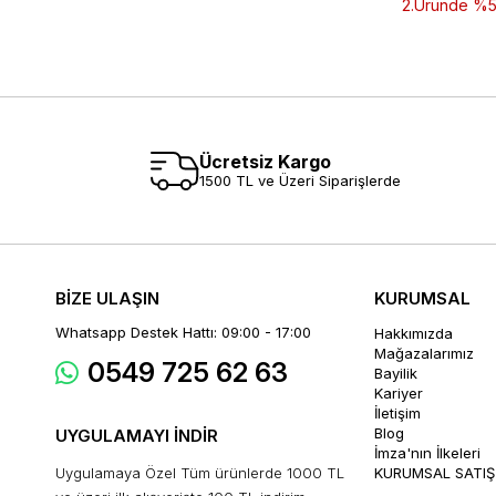
2.Üründe %50 
Ücretsiz Kargo
1500 TL ve Üzeri Siparişlerde
BİZE ULAŞIN
KURUMSAL
Whatsapp Destek Hattı: 09:00 - 17:00
Hakkımızda
Mağazalarımız
0549 725 62 63
Bayilik
Kariyer
İletişim
Blog
UYGULAMAYI İNDİR
İmza'nın İlkeleri
Uygulamaya Özel Tüm ürünlerde 1000 TL
KURUMSAL SATIŞ