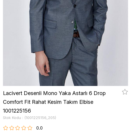
Lacivert Desenli Mono Yaka Astarlı 6 Drop
Comfort Fit Rahat Kesim Takım Elbise
1001225156
Stok Kodu
(1001225156_205)
0.0