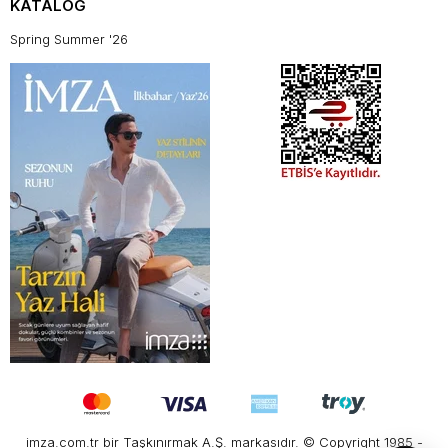
KATALOG
Spring Summer '26
imza.com.tr bir Taşkınırmak A.Ş. markasıdır. © Copyright 1985 -