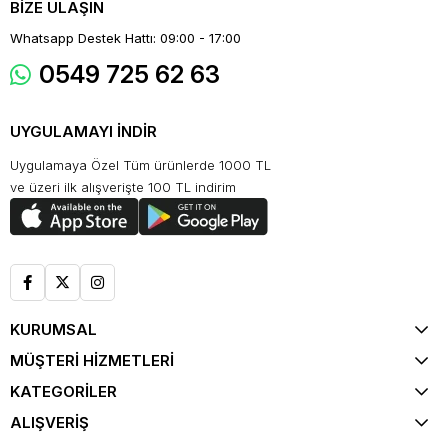
BİZE ULAŞIN
Whatsapp Destek Hattı: 09:00 - 17:00
0549 725 62 63
UYGULAMAYI İNDİR
Uygulamaya Özel Tüm ürünlerde 1000 TL
ve üzeri ilk alışverişte 100 TL indirim
KURUMSAL
MÜŞTERİ HİZMETLERİ
KATEGORİLER
ALIŞVERİŞ