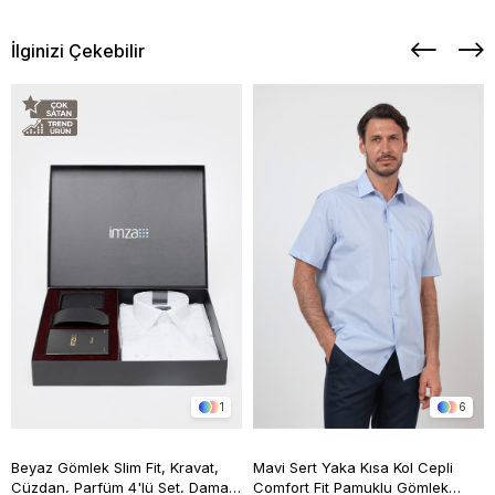
İlginizi Çekebilir
1
6
Beyaz Gömlek Slim Fit, Kravat,
Mavi Sert Yaka Kısa Kol Cepli
Cüzdan, Parfüm 4'lü Set, Damat
Comfort Fit Pamuklu Gömlek