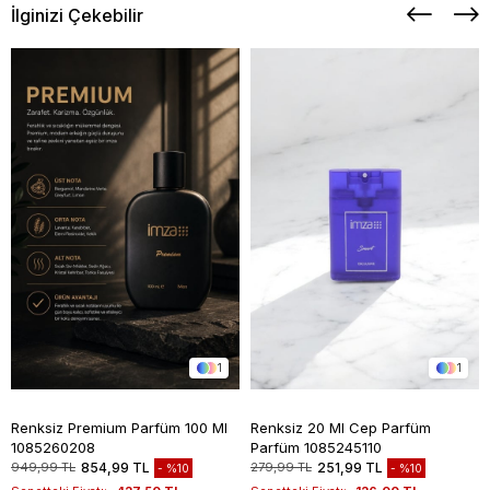
İlginizi Çekebilir
1
1
Renksiz Premium Parfüm 100 Ml
Renksiz 20 Ml Cep Parfüm
1085260208
Parfüm 1085245110
949,99 TL
854,99 TL
279,99 TL
251,99 TL
%10
%10