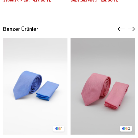
Sepetteki Fiyatı:
427,50 TL
Sepetteki Fiyatı:
126,00 TL
Benzer Ürünler
1
2