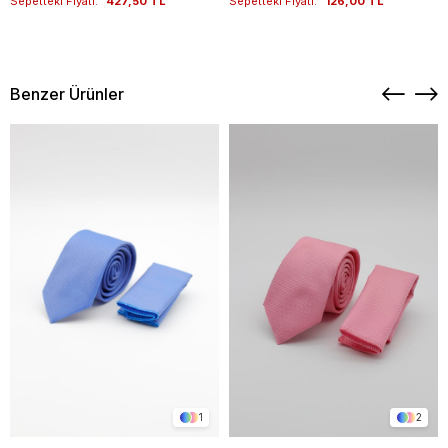
Sepetteki Fiyatı:
427,50 TL
Sepetteki Fiyatı:
126,00 TL
Benzer Ürünler
1
2