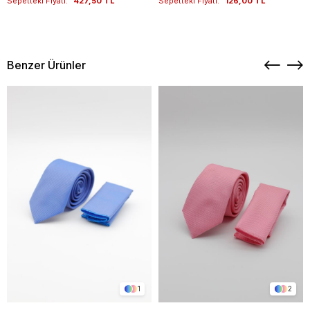
Sepetteki Fiyatı:
427,50 TL
Sepetteki Fiyatı:
126,00 TL
Benzer Ürünler
1
2