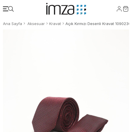
Ana Sayfa
Aksesuar
Kravat
Açık Kırmızı Desenli Kravat 1090230