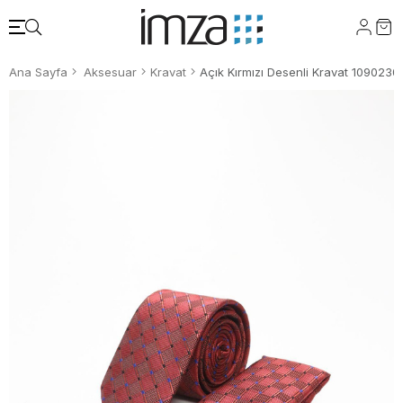
Ana Sayfa
Aksesuar
Kravat
Açık Kırmızı Desenli Kravat 1090230