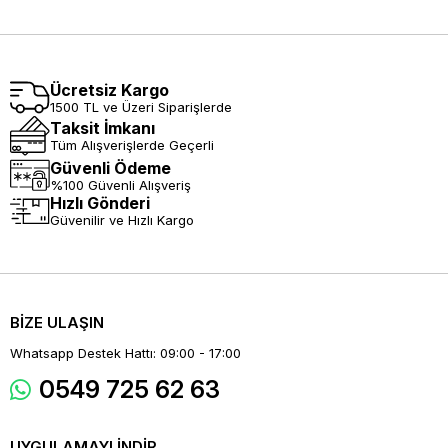
Ücretsiz Kargo
1500 TL ve Üzeri Siparişlerde
Taksit İmkanı
Tüm Alışverişlerde Geçerli
Güvenli Ödeme
%100 Güvenli Alışveriş
Hızlı Gönderi
Güvenilir ve Hızlı Kargo
BİZE ULAŞIN
Whatsapp Destek Hattı: 09:00 - 17:00
0549 725 62 63
UYGULAMAYI İNDİR