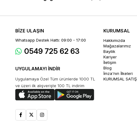
BİZE ULAŞIN
KURUMSAL
Whatsapp Destek Hattı: 09:00 - 17:00
Hakkımızda
Mağazalarımız
0549 725 62 63
Bayilik
Kariyer
İletişim
Blog
UYGULAMAYI İNDİR
İmza'nın İlkeleri
Uygulamaya Özel Tüm ürünlerde 1000 TL
KURUMSAL SATIŞ
ve üzeri ilk alışverişte 100 TL indirim