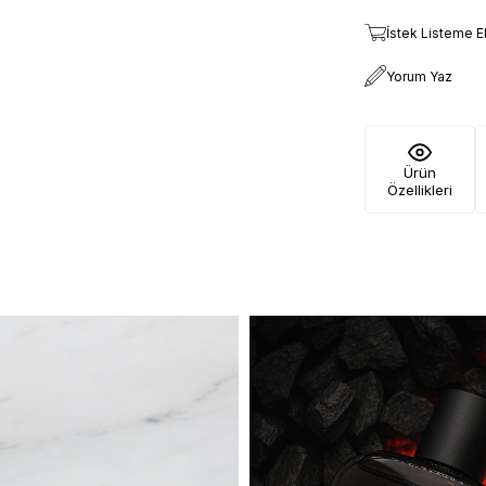
İstek Listeme E
Yorum Yaz
Ürün
Özellikleri