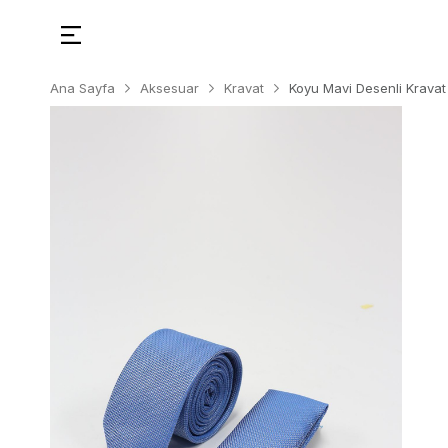
Ana Sayfa
Aksesuar
Kravat
Koyu Mavi Desenli Krava