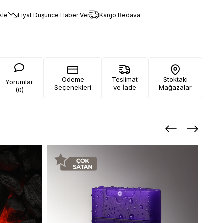
kle
Fiyat Düşünce Haber Ver
Kargo Bedava
Ödeme
Teslimat
Stoktaki
Yorumlar
Seçenekleri
ve İade
Mağazalar
(0)