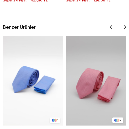
Sepetteki Fiyatı:
427,50 TL
Sepetteki Fiyatı:
126,00 TL
Benzer Ürünler
1
2