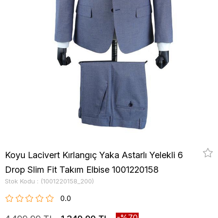
Koyu Lacivert Kırlangıç Yaka Astarlı Yelekli 6
Drop Slim Fit Takım Elbise 1001220158
Stok Kodu
(1001220158_200)
0.0
70