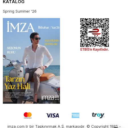
KATALOG
Spring Summer '26
imza.com.tr bir Taşkınırmak A.Ş. markasıdır. © Copyright 1985 -