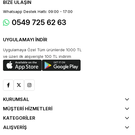
BİZE ULAŞIN
Whatsapp Destek Hattı: 09:00 - 17:00
0549 725 62 63
UYGULAMAYI İNDİR
Uygulamaya Özel Tüm ürünlerde 1000 TL
ve üzeri ilk alışverişte 100 TL indirim
KURUMSAL
MÜŞTERİ HİZMETLERİ
KATEGORİLER
ALIŞVERİŞ