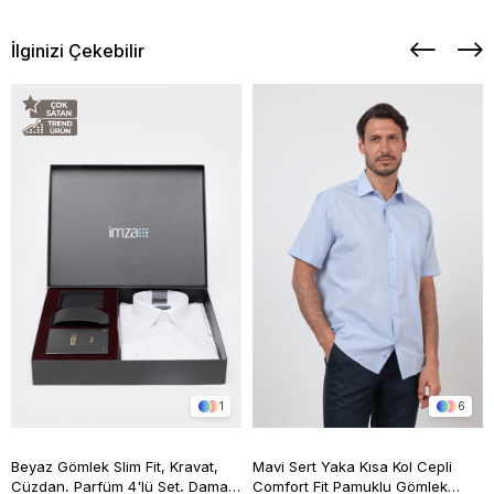
İlginizi Çekebilir
1
6
Beyaz Gömlek Slim Fit, Kravat,
Mavi Sert Yaka Kısa Kol Cepli
Cüzdan, Parfüm 4'lü Set, Damat
Comfort Fit Pamuklu Gömlek