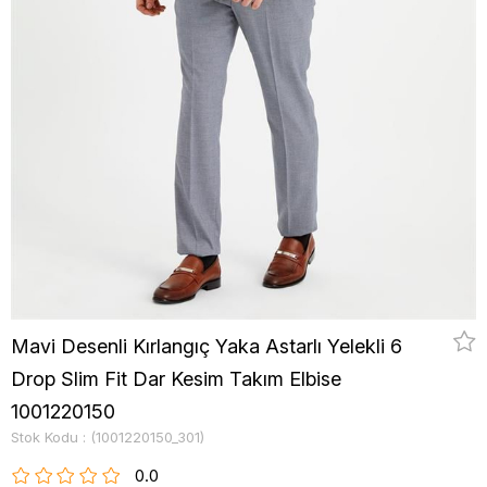
Mavi Desenli Kırlangıç Yaka Astarlı Yelekli 6
Drop Slim Fit Dar Kesim Takım Elbise
1001220150
Stok Kodu
(1001220150_301)
0.0