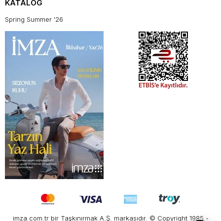
KATALOG
Spring Summer '26
imza.com.tr bir Taşkınırmak A.Ş. markasıdır. © Copyright 1985 -