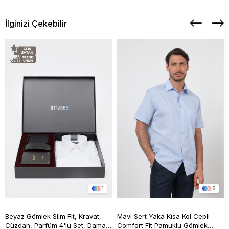
İlginizi Çekebilir
1
6
Beyaz Gömlek Slim Fit, Kravat,
Mavi Sert Yaka Kısa Kol Cepli
Cüzdan, Parfüm 4'lü Set, Damat
Comfort Fit Pamuklu Gömlek