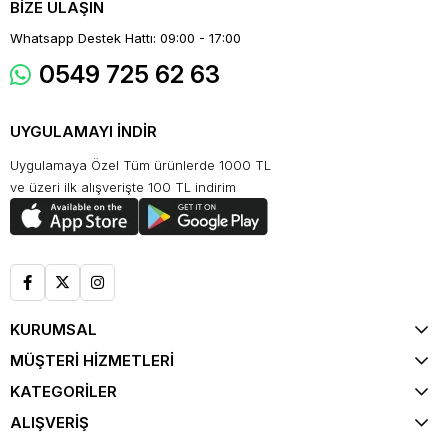
BİZE ULAŞIN
Whatsapp Destek Hattı: 09:00 - 17:00
0549 725 62 63
UYGULAMAYI İNDİR
Uygulamaya Özel Tüm ürünlerde 1000 TL
ve üzeri ilk alışverişte 100 TL indirim
KURUMSAL
MÜŞTERİ HİZMETLERİ
KATEGORİLER
ALIŞVERİŞ