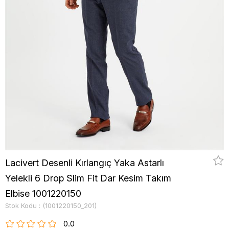
Lacivert Desenli Kırlangıç Yaka Astarlı
Yelekli 6 Drop Slim Fit Dar Kesim Takım
Elbise 1001220150
Stok Kodu
(1001220150_201)
0.0