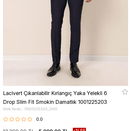
Lacivert Çıkarılabilir Kırlangıç Yaka Yelekli 6
Drop Slim Fit Smokin Damatlık 1001225203
Stok Kodu
(1001225203_200)
0.0
55