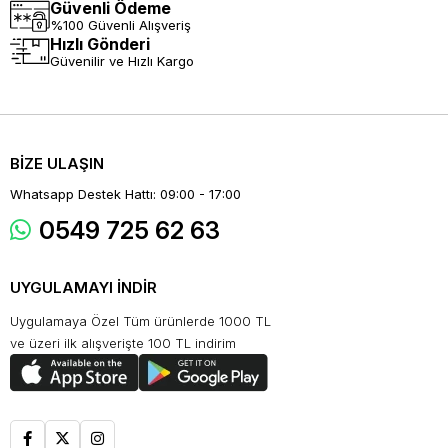
Güvenli Ödeme
%100 Güvenli Alışveriş
Hızlı Gönderi
Güvenilir ve Hızlı Kargo
BİZE ULAŞIN
Whatsapp Destek Hattı: 09:00 - 17:00
0549 725 62 63
UYGULAMAYI İNDİR
Uygulamaya Özel Tüm ürünlerde 1000 TL
ve üzeri ilk alışverişte 100 TL indirim