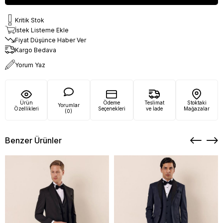
Kritik Stok
İstek Listeme Ekle
Fiyat Düşünce Haber Ver
Kargo Bedava
Yorum Yaz
Ürün
Ödeme
Teslimat
Stoktaki
Yorumlar
Özellikleri
Seçenekleri
ve İade
Mağazalar
(0)
Benzer Ürünler