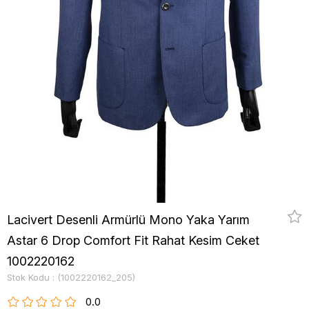
Lacivert Desenli Armürlü Mono Yaka Yarım
Astar 6 Drop Comfort Fit Rahat Kesim Ceket
1002220162
Stok Kodu
(1002220162_205)
0.0