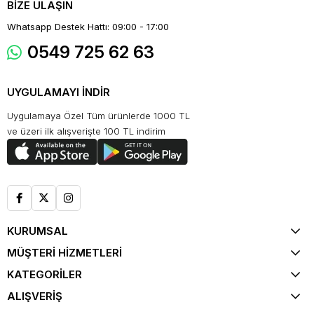
BİZE ULAŞIN
Whatsapp Destek Hattı: 09:00 - 17:00
0549 725 62 63
UYGULAMAYI İNDİR
Uygulamaya Özel Tüm ürünlerde 1000 TL
ve üzeri ilk alışverişte 100 TL indirim
KURUMSAL
MÜŞTERİ HİZMETLERİ
KATEGORİLER
ALIŞVERİŞ