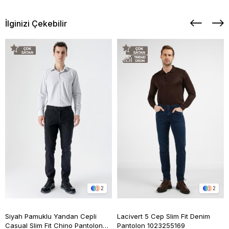
İlginizi Çekebilir
2
2
Siyah Pamuklu Yandan Cepli
Lacivert 5 Cep Slim Fit Denim
Casual Slim Fit Chino Pantolon
Pantolon 1023255169