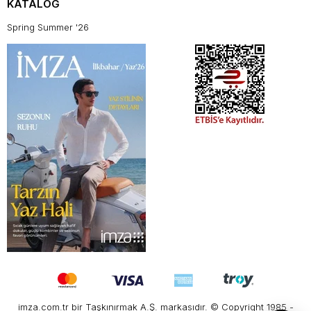
KATALOG
Spring Summer '26
imza.com.tr bir Taşkınırmak A.Ş. markasıdır. © Copyright 1985 -