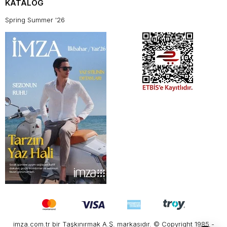
KATALOG
Spring Summer '26
imza.com.tr bir Taşkınırmak A.Ş. markasıdır. © Copyright 1985 -