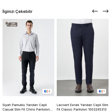
İlginizi Çekebilir
2
1
Siyah Pamuklu Yandan Cepli
Lacivert Esnek Yandan Cepli Slim
Casual Slim Fit Chino Pantolon
Fit Classic Pantolon 1003245313