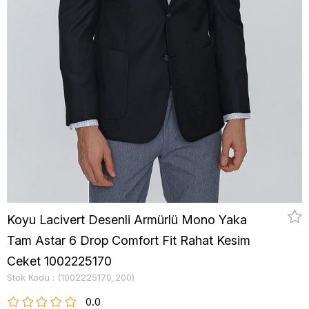
Koyu Lacivert Desenli Armürlü Mono Yaka
Tam Astar 6 Drop Comfort Fit Rahat Kesim
Ceket 1002225170
Stok Kodu
(1002225170_200)
0.0