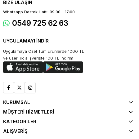
BİZE ULAŞIN
Whatsapp Destek Hattı: 09:00 - 17:00
0549 725 62 63
UYGULAMAYI İNDİR
Uygulamaya Özel Tüm ürünlerde 1000 TL
ve üzeri ilk alışverişte 100 TL indirim
KURUMSAL
MÜŞTERİ HİZMETLERİ
KATEGORİLER
ALIŞVERİŞ