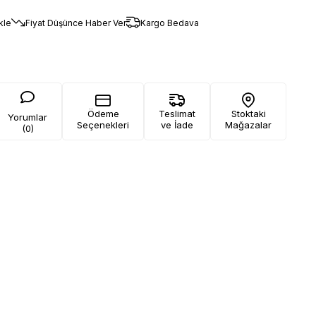
kle
Fiyat Düşünce Haber Ver
Kargo Bedava
Ödeme
Teslimat
Stoktaki
Yorumlar
Seçenekleri
ve İade
Mağazalar
(0)