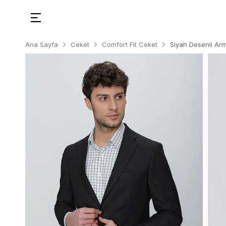
Ana Sayfa
Ceket
Comfort Fit Ceket
Siyah Desenli Ar