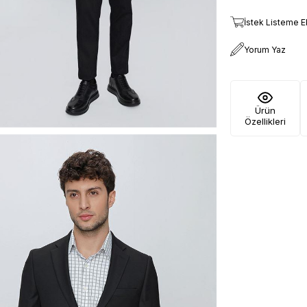
İstek Listeme E
Yorum Yaz
Ürün
Özellikleri