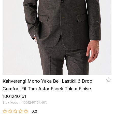
Kahverengi Mono Yaka Beli Lastikli 6 Drop
Comfort Fit Tam Astar Esnek Takım Elbise
1001240151
Stok Kodu
(1001240151_401)
0.0