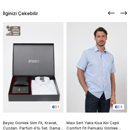
İlginizi Çekebilir
1
6
Beyaz Gömlek Slim Fit, Kravat,
Mavi Sert Yaka Kısa Kol Cepli
Cüzdan, Parfüm 4'lü Set, Damat
Comfort Fit Pamuklu Gömlek