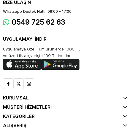
BİZE ULAŞIN
Whatsapp Destek Hattı: 09:00 - 17:00
0549 725 62 63
UYGULAMAYI İNDİR
Uygulamaya Özel Tüm ürünlerde 1000 TL
ve üzeri ilk alışverişte 100 TL indirim
KURUMSAL
MÜŞTERİ HİZMETLERİ
KATEGORİLER
ALIŞVERİŞ