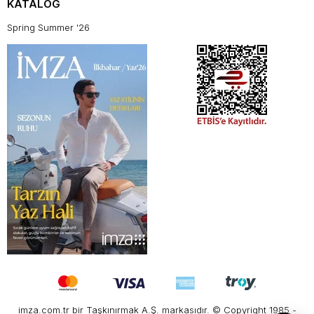
KATALOG
Spring Summer '26
imza.com.tr bir Taşkınırmak A.Ş. markasıdır. © Copyright 1985 -