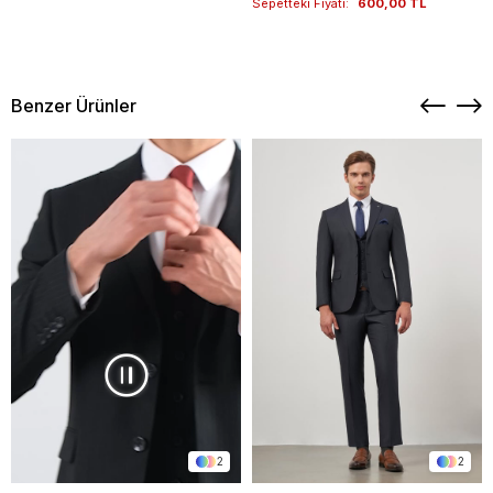
Sepetteki Fiyatı:
600,00 TL
Benzer Ürünler
2
2