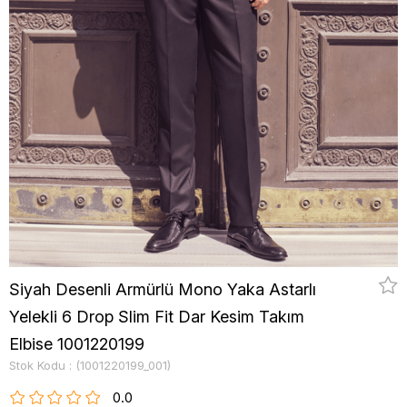
Siyah Desenli Armürlü Mono Yaka Astarlı
Yelekli 6 Drop Slim Fit Dar Kesim Takım
Elbise 1001220199
Stok Kodu
(1001220199_001)
0.0