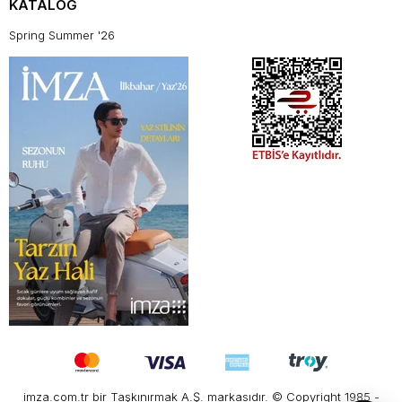
KATALOG
Spring Summer '26
imza.com.tr bir Taşkınırmak A.Ş. markasıdır. © Copyright 1985 -