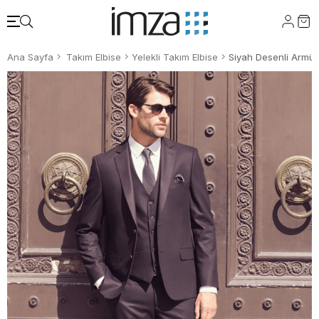
Ana Sayfa
Takım Elbise
Yelekli Takım Elbise