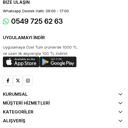
BİZE ULAŞIN
Whatsapp Destek Hattı: 09:00 - 17:00
0549 725 62 63
UYGULAMAYI İNDİR
Uygulamaya Özel Tüm ürünlerde 1000 TL
ve üzeri ilk alışverişte 100 TL indirim
KURUMSAL
MÜŞTERİ HİZMETLERİ
KATEGORİLER
ALIŞVERİŞ