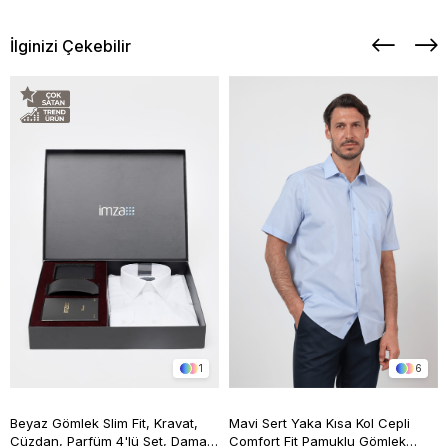
İlginizi Çekebilir
1
6
Beyaz Gömlek Slim Fit, Kravat,
Mavi Sert Yaka Kısa Kol Cepli
Cüzdan, Parfüm 4'lü Set, Damat
Comfort Fit Pamuklu Gömlek