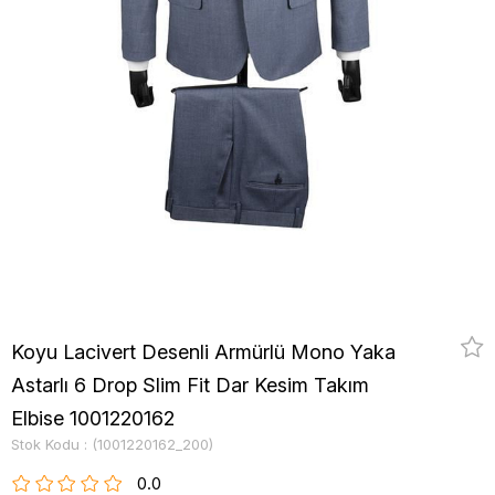
Koyu Lacivert Desenli Armürlü Mono Yaka
Astarlı 6 Drop Slim Fit Dar Kesim Takım
Elbise 1001220162
Stok Kodu
(1001220162_200)
0.0