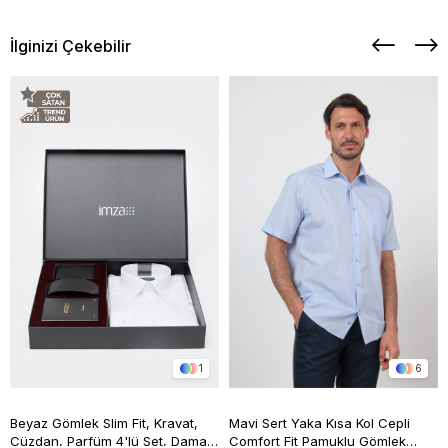
İlginizi Çekebilir
1
6
Beyaz Gömlek Slim Fit, Kravat,
Mavi Sert Yaka Kısa Kol Cepli
Cüzdan, Parfüm 4'lü Set, Damat
Comfort Fit Pamuklu Gömlek