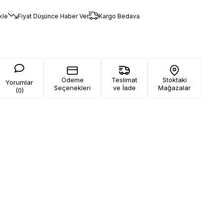
kle
Fiyat Düşünce Haber Ver
Kargo Bedava
Ödeme
Teslimat
Stoktaki
Yorumlar
Seçenekleri
ve İade
Mağazalar
(0)