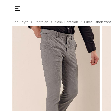
Ana Sayfa
Pantolon
Klasik Pantolon
Füme Esnek Yanda