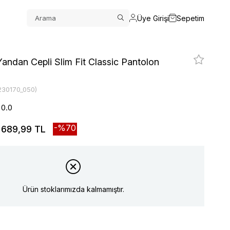
Üye Girişi
Sepetim
ndan Cepli Slim Fit Classic Pantolon
230170_050)
0.0
70
689,99 TL
Ürün stoklarımızda kalmamıştır.