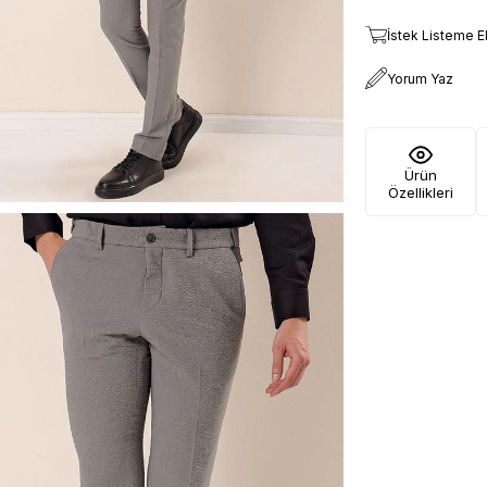
İstek Listeme E
Yorum Yaz
Ürün
Özellikleri