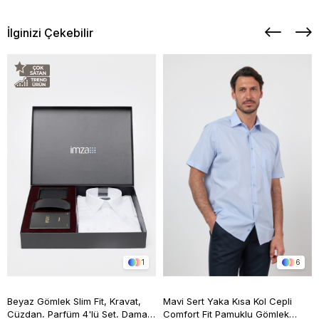
İlginizi Çekebilir
1
6
Beyaz Gömlek Slim Fit, Kravat,
Mavi Sert Yaka Kısa Kol Cepli
Cüzdan, Parfüm 4'lü Set, Damat
Comfort Fit Pamuklu Gömlek