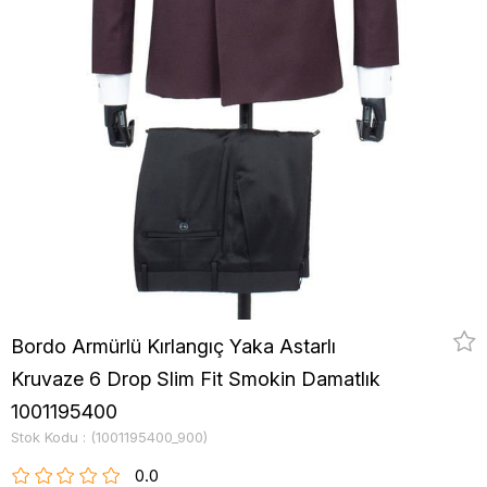
Bordo Armürlü Kırlangıç Yaka Astarlı
Kruvaze 6 Drop Slim Fit Smokin Damatlık
1001195400
Stok Kodu
(1001195400_900)
0.0