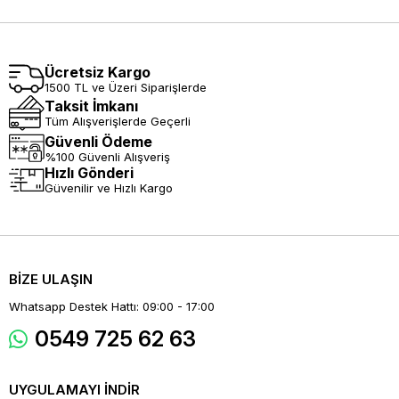
Ücretsiz Kargo
1500 TL ve Üzeri Siparişlerde
Taksit İmkanı
Tüm Alışverişlerde Geçerli
Güvenli Ödeme
%100 Güvenli Alışveriş
Hızlı Gönderi
Güvenilir ve Hızlı Kargo
BİZE ULAŞIN
Whatsapp Destek Hattı: 09:00 - 17:00
0549 725 62 63
UYGULAMAYI İNDİR