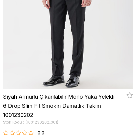
Siyah Armürlü Çıkarılabilir Mono Yaka Yelekli
6 Drop Slim Fit Smokin Damatlık Takım
1001230202
Stok Kodu
(1001230202_001)
0.0