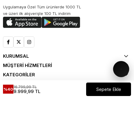
Uygulamaya Özel Tüm ürünlerde 1000 TL
ve üzeri ilk alışverişte 100 TL indirim
KURUMSAL
MÜŞTERİ HİZMETLERİ
KATEGORİLER
ALIŞVERİŞ
16.799,99 TL
%40
9.999,99 TL
KATALOG
Spring Summer '26