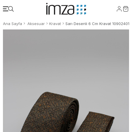
Ana Sayfa
Aksesuar
Kravat
Sarı Desenli 6 Cm Kravat 10902401