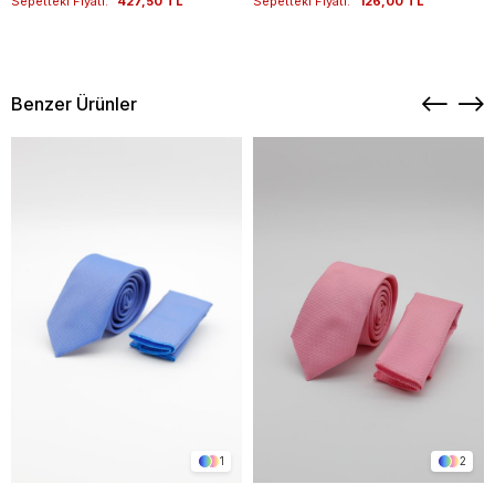
Sepetteki Fiyatı:
427,50 TL
Sepetteki Fiyatı:
126,00 TL
Benzer Ürünler
1
2