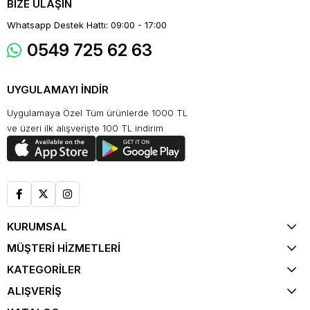
BİZE ULAŞIN
Whatsapp Destek Hattı: 09:00 - 17:00
0549 725 62 63
UYGULAMAYI İNDİR
Uygulamaya Özel Tüm ürünlerde 1000 TL
ve üzeri ilk alışverişte 100 TL indirim
KURUMSAL
MÜŞTERİ HİZMETLERİ
KATEGORİLER
ALIŞVERİŞ