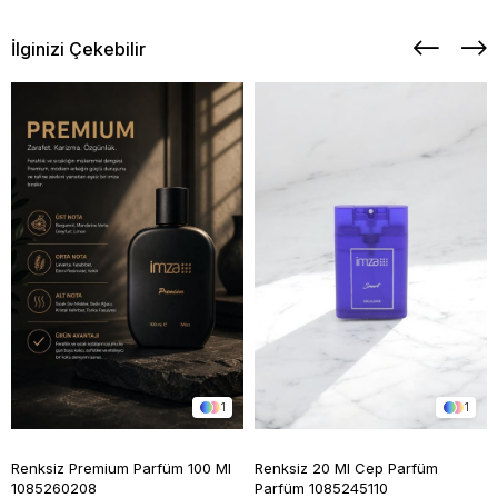
İlginizi Çekebilir
1
1
Renksiz Premium Parfüm 100 Ml
Renksiz 20 Ml Cep Parfüm
1085260208
Parfüm 1085245110