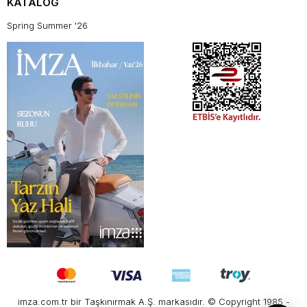
KATALOG
Spring Summer '26
imza.com.tr bir Taşkınırmak A.Ş. markasıdır. © Copyright 1985 -