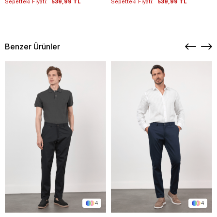
Sepetteki Fiyatı:
539,99 TL
Sepetteki Fiyatı:
539,99 TL
Benzer Ürünler
4
4