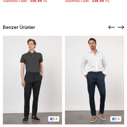
Sepetteki Fiyatı:
539,99 TL
Sepetteki Fiyatı:
539,99 TL
Benzer Ürünler
4
4