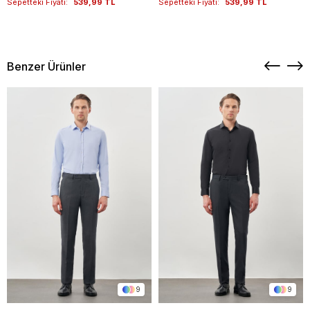
Sepetteki Fiyatı:
539,99 TL
Sepetteki Fiyatı:
539,99 TL
Benzer Ürünler
9
9