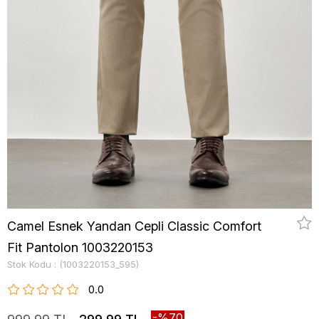
Camel Esnek Yandan Cepli Classic Comfort
Fit Pantolon 1003220153
Stok Kodu
(1003220153_595)
0.0
70