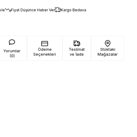
kle
Fiyat Düşünce Haber Ver
Kargo Bedava
Ödeme
Teslimat
Stoktaki
Yorumlar
Seçenekleri
ve İade
Mağazalar
(0)