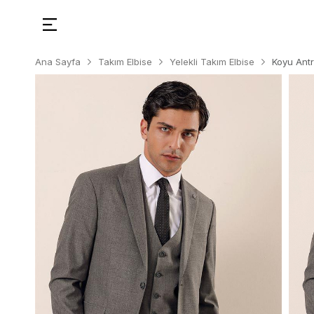
Ana Sayfa
Takım Elbise
Yelekli Takım Elbise
Koyu Antr