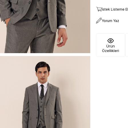
İstek Listeme E
Yorum Yaz
Ürün
Özellikleri