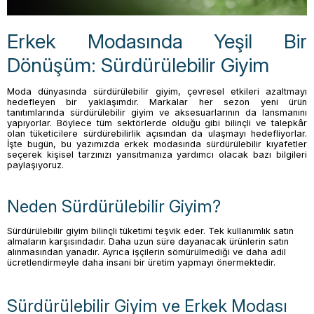
Erkek Modasında Yeşil Bir
Dönüşüm: Sürdürülebilir Giyim
Moda dünyasında sürdürülebilir giyim, çevresel etkileri azaltmayı
hedefleyen bir yaklaşımdır. Markalar her sezon yeni ürün
tanıtımlarında sürdürülebilir giyim ve aksesuarlarının da lansmanını
yapıyorlar. Böylece tüm sektörlerde olduğu gibi bilinçli ve talepkâr
olan tüketicilere sürdürebilirlik açısından da ulaşmayı hedefliyorlar.
İşte bugün, bu yazımızda erkek modasında sürdürülebilir kıyafetler
seçerek kişisel tarzınızı yansıtmanıza yardımcı olacak bazı bilgileri
paylaşıyoruz.
Neden Sürdürülebilir Giyim?
Sürdürülebilir giyim bilinçli tüketimi teşvik eder. Tek kullanımlık satın
almaların karşısındadır. Daha uzun süre dayanacak ürünlerin satın
alınmasından yanadır. Ayrıca işçilerin sömürülmediği ve daha adil
ücretlendirmeyle daha insani bir üretim yapmayı önermektedir.
Sürdürülebilir Giyim ve Erkek Modası