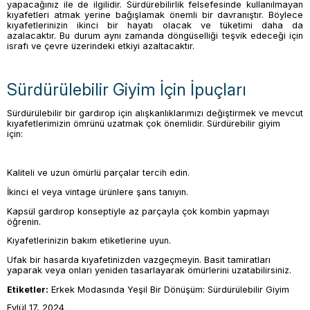
yapacağınız ile de ilgilidir. Sürdürebilirlik felsefesinde kullanılmayan
kıyafetleri atmak yerine bağışlamak önemli bir davranıştır. Böylece
kıyafetlerinizin ikinci bir hayatı olacak ve tüketimi daha da
azalacaktır. Bu durum aynı zamanda döngüselliği teşvik edeceği için
israfı ve çevre üzerindeki etkiyi azaltacaktır.
Sürdürülebilir Giyim İçin İpuçları
Sürdürülebilir bir gardırop için alışkanlıklarımızı değiştirmek ve mevcut
kıyafetlerimizin ömrünü uzatmak çok önemlidir. Sürdürebilir giyim
için:
Kaliteli ve uzun ömürlü parçalar tercih edin.
İkinci el veya vintage ürünlere şans tanıyın.
Kapsül gardırop konseptiyle az parçayla çok kombin yapmayı
öğrenin.
Kıyafetlerinizin bakım etiketlerine uyun.
Ufak bir hasarda kıyafetinizden vazgeçmeyin. Basit tamiratları
yaparak veya onları yeniden tasarlayarak ömürlerini uzatabilirsiniz.
Etiketler:
Erkek Modasında Yeşil Bir Dönüşüm: Sürdürülebilir Giyim
Eylül 17, 2024