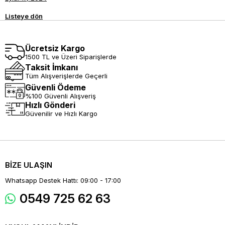
Listeye dön
Ücretsiz Kargo
1500 TL ve Üzeri Siparişlerde
Taksit İmkanı
Tüm Alışverişlerde Geçerli
Güvenli Ödeme
%100 Güvenli Alışveriş
Hızlı Gönderi
Güvenilir ve Hızlı Kargo
BİZE ULAŞIN
Whatsapp Destek Hattı: 09:00 - 17:00
0549 725 62 63