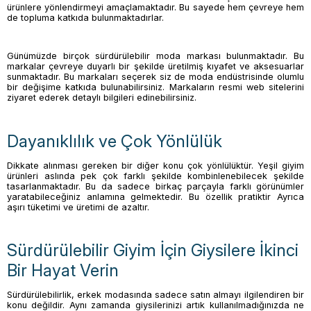
ürünlere yönlendirmeyi amaçlamaktadır. Bu sayede hem çevreye hem
de topluma katkıda bulunmaktadırlar.
Günümüzde birçok sürdürülebilir moda markası bulunmaktadır. Bu
markalar çevreye duyarlı bir şekilde üretilmiş kıyafet ve aksesuarlar
sunmaktadır. Bu markaları seçerek siz de moda endüstrisinde olumlu
bir değişime katkıda bulunabilirsiniz. Markaların resmi web sitelerini
ziyaret ederek detaylı bilgileri edinebilirsiniz.
Dayanıklılık ve Çok Yönlülük
Dikkate alınması gereken bir diğer konu çok yönlülüktür. Yeşil giyim
ürünleri aslında pek çok farklı şekilde kombinlenebilecek şekilde
tasarlanmaktadır. Bu da sadece birkaç parçayla farklı görünümler
yaratabileceğiniz anlamına gelmektedir. Bu özellik pratiktir Ayrıca
aşırı tüketimi ve üretimi de azaltır.
Sürdürülebilir Giyim İçin Giysilere İkinci
Bir Hayat Verin
Sürdürülebilirlik, erkek modasında sadece satın almayı ilgilendiren bir
konu değildir. Aynı zamanda giysilerinizi artık kullanılmadığınızda ne