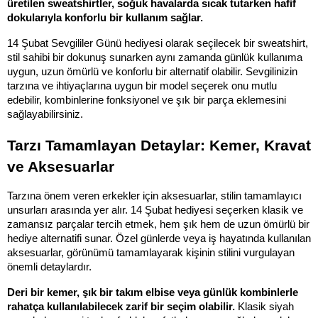
üretilen sweatshirtler, soğuk havalarda sıcak tutarken hafif 
dokularıyla konforlu bir kullanım sağlar.
14 Şubat Sevgililer Günü hediyesi olarak seçilecek bir sweatshirt, 
stil sahibi bir dokunuş sunarken aynı zamanda günlük kullanıma 
uygun, uzun ömürlü ve konforlu bir alternatif olabilir. Sevgilinizin 
tarzına ve ihtiyaçlarına uygun bir model seçerek onu mutlu 
edebilir, kombinlerine fonksiyonel ve şık bir parça eklemesini 
sağlayabilirsiniz.
Tarzı Tamamlayan Detaylar: Kemer, Kravat 
ve Aksesuarlar
Tarzına önem veren erkekler için aksesuarlar, stilin tamamlayıcı 
unsurları arasında yer alır. 14 Şubat hediyesi seçerken klasik ve 
zamansız parçalar tercih etmek, hem şık hem de uzun ömürlü bir 
hediye alternatifi sunar. Özel günlerde veya iş hayatında kullanılan 
aksesuarlar, görünümü tamamlayarak kişinin stilini vurgulayan 
önemli detaylardır.
Deri bir kemer, şık bir takım elbise veya günlük kombinlerle 
rahatça kullanılabilecek zarif bir seçim olabilir.
 Klasik siyah 