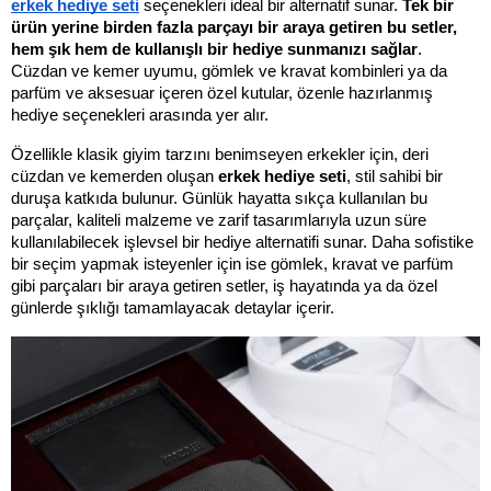
erkek hediye seti
 seçenekleri ideal bir alternatif sunar.
 Tek bir 
ürün yerine birden fazla parçayı bir araya getiren bu setler, 
hem şık hem de kullanışlı bir hediye sunmanızı sağlar
. 
Cüzdan ve kemer uyumu, gömlek ve kravat kombinleri ya da 
parfüm ve aksesuar içeren özel kutular, özenle hazırlanmış 
hediye seçenekleri arasında yer alır.
Özellikle klasik giyim tarzını benimseyen erkekler için, deri 
cüzdan ve kemerden oluşan 
erkek hediye seti
, stil sahibi bir 
duruşa katkıda bulunur. Günlük hayatta sıkça kullanılan bu 
parçalar, kaliteli malzeme ve zarif tasarımlarıyla uzun süre 
kullanılabilecek işlevsel bir hediye alternatifi sunar. Daha sofistike 
bir seçim yapmak isteyenler için ise gömlek, kravat ve parfüm 
gibi parçaları bir araya getiren setler, iş hayatında ya da özel 
günlerde şıklığı tamamlayacak detaylar içerir.