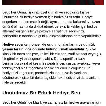
Sevgililer Günü, ilişkinizi özel kılmak ve sevdiğiniz kişiye 
unutulmaz bir hediye vermek için harika bir fırsattır. Hediye 
seçerken sadece estetik değil, aynı zamanda kullanışlı ve uzun 
ömürlü olmasına da dikkat etmek gerekir. Erkekler için hediye 
alternatifleri geniş bir yelpazeye sahiptir ve seçiminizi, 
partnerinizin tarzına ve günlük alışkanlıklarına göre yapabilirsiniz.
Hediye seçerken, öncelikle onun ilgi alanlarını ve günlük 
yaşam tarzını göz önünde bulundurmak önemlidir.
 Şık ve 
klasik bir tarza sahipse, kaliteli bir cüzdan, zarif bir saat veya şık 
bir gömlek iyi bir seçenek olabilir. Daha sportif bir tarzı 
benimsiyorsa rahat kesimli sweatshirtler, casual ayakkabı veya 
fonksiyonel bir sırt çantası hediye edilebilir. Sevgililer Günü 
hediyenizi seçerken, partnerinizin tarzını ve ihtiyaçlarını 
düşünerek kişisel bir dokunuş eklemek, hediyenizi daha anlamlı 
hale getirecektir.
Unutulmaz Bir Erkek Hediye Seti
Sevgililer Günü’nde klasik ve zamansız bir hediye arayanlar için 