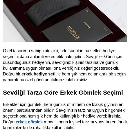
Özel tasarıma sahip kutular içinde sunulan bu setler, hediye 
seçimini daha anlamlı ve estetik hale getirir. Sevgililer Günü için 
düşündüğünüz hediyenin, sevdiğiniz kişinin tarzına ve günlük 
kullanımına uygun olması, ona verdiğiniz değeri gösterecektir. 
Doğru bir 
erkek hediye seti
 ile hem şık hem de anlamlı bir seçim 
yaparak bu özel günü unutulmaz kılabilirsiniz.
Sevdiği Tarza Göre Erkek Gömlek Seçimi
Erkekler için gömlek, hem günlük stilin hem de klasik giyimin en 
önemli parçalarından biridir. Sevgilinizin tarzına uygun bir gömlek 
seçerek ona hem şık hem de kullanışlı bir hediye verebilirsiniz. 
Doğru 
erkek gömlek
 modeli, onun kişisel tarzını yansıtırken farklı 
kombinlerde de rahatlıkla kullanılabilir.