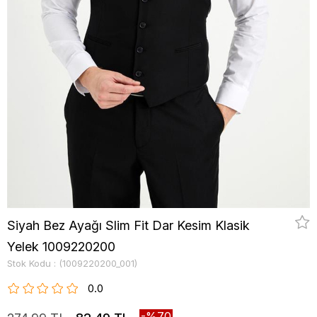
Siyah Bez Ayağı Slim Fit Dar Kesim Klasik
Yelek 1009220200
Stok Kodu
(1009220200_001)
0.0
70