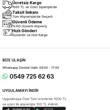
Ücretsiz Kargo
1500 TL ve Üzeri Siparişlerde
Taksit İmkanı
Tüm Alışverişlerde Geçerli
Güvenli Ödeme
%100 Güvenli Alışveriş
Hızlı Gönderi
Güvenilir ve Hızlı Kargo
BİZE ULAŞIN
Whatsapp Destek Hattı: 09:00 - 17:00
0549 725 62 63
UYGULAMAYI İNDİR
Uygulamaya Özel Tüm ürünlerde 1000 TL
ve üzeri ilk alışverişte 100 TL indirim