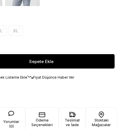
L
XL
tek Listeme Ekle
Fiyat Düşünce Haber Ver
Ödeme
Teslimat
Stoktaki
Yorumlar
Seçenekleri
ve İade
Mağazalar
(0)