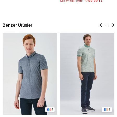
Sepetteki Fiyatı:
1.199,99 TL
Benzer Ürünler
1
2