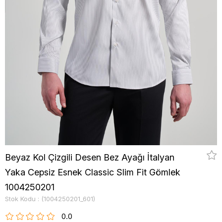
Beyaz Kol Çizgili Desen Bez Ayağı İtalyan
Yaka Cepsiz Esnek Classic Slim Fit Gömlek
1004250201
Stok Kodu
(1004250201_601)
0.0