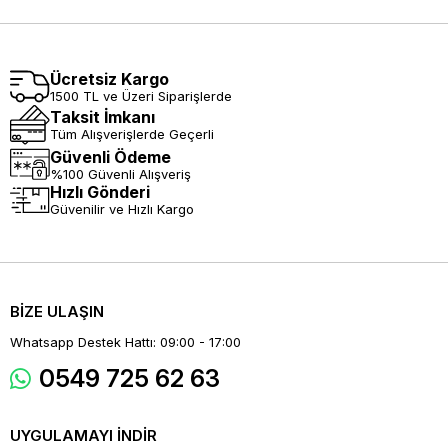
Ücretsiz Kargo
1500 TL ve Üzeri Siparişlerde
Taksit İmkanı
Tüm Alışverişlerde Geçerli
Güvenli Ödeme
%100 Güvenli Alışveriş
Hızlı Gönderi
Güvenilir ve Hızlı Kargo
BİZE ULAŞIN
Whatsapp Destek Hattı: 09:00 - 17:00
0549 725 62 63
UYGULAMAYI İNDİR