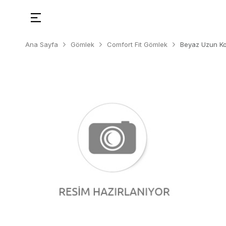
Ana Sayfa
Gömlek
Comfort Fit Gömlek
Beyaz Uzun Ko