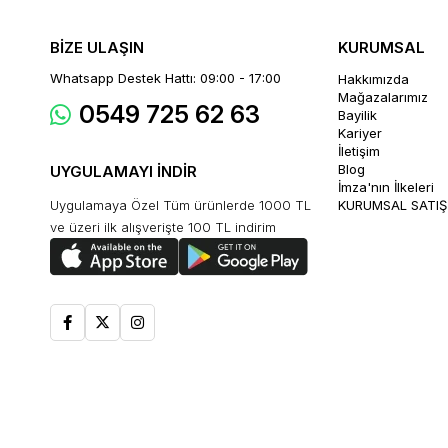
BİZE ULAŞIN
KURUMSAL
Whatsapp Destek Hattı: 09:00 - 17:00
Hakkımızda
Mağazalarımız
0549 725 62 63
Bayilik
Kariyer
İletişim
Blog
UYGULAMAYI İNDİR
İmza'nın İlkeleri
Uygulamaya Özel Tüm ürünlerde 1000 TL
KURUMSAL SATIŞ
ve üzeri ilk alışverişte 100 TL indirim