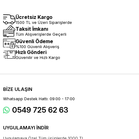
Ücretsiz Kargo
1500 TL ve Üzeri Siparişlerde
Taksit İmkanı
Tüm Alışverişlerde Geçerli
Güvenli Ödeme
%100 Güvenli Alışveriş
Hızlı Gönderi
Güvenilir ve Hızlı Kargo
BİZE ULAŞIN
Whatsapp Destek Hattı: 09:00 - 17:00
0549 725 62 63
UYGULAMAYI İNDİR
Uygulamaya Özel Tüm ürünlerde 1000 TL