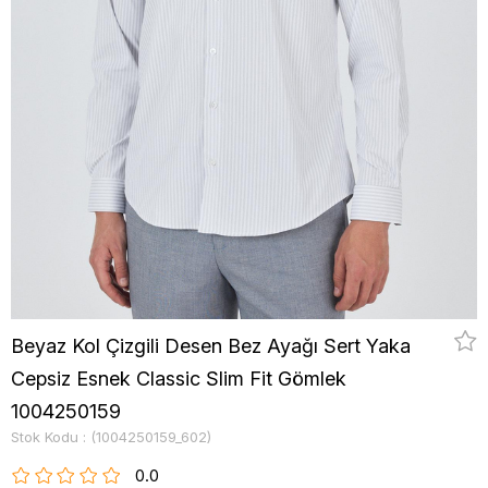
Beyaz Kol Çizgili Desen Bez Ayağı Sert Yaka
Cepsiz Esnek Classic Slim Fit Gömlek
1004250159
Stok Kodu
(1004250159_602)
0.0