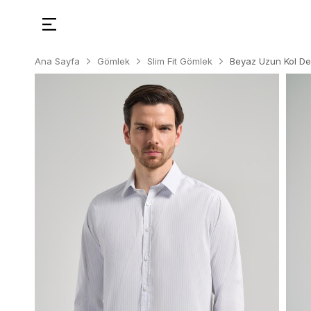
Ana Sayfa
Gömlek
Slim Fit Gömlek
Beyaz Uzun Kol De