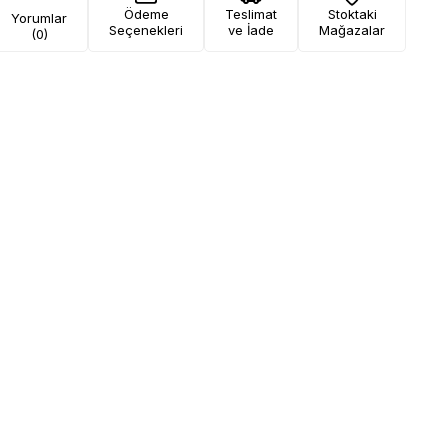
Ödeme
Teslimat
Stoktaki
Yorumlar
Seçenekleri
ve İade
Mağazalar
(0)