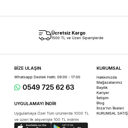
Ücretsiz Kargo
1500 TL ve Üzeri Siparişlerde
BİZE ULAŞIN
KURUMSAL
Whatsapp Destek Hattı: 09:00 - 17:00
Hakkımızda
Mağazalarımız
0549 725 62 63
Bayilik
Kariyer
İletişim
Blog
UYGULAMAYI İNDİR
İmza'nın İlkeleri
Uygulamaya Özel Tüm ürünlerde 1000 TL
KURUMSAL SATIŞ
ve üzeri ilk alışverişte 100 TL indirim