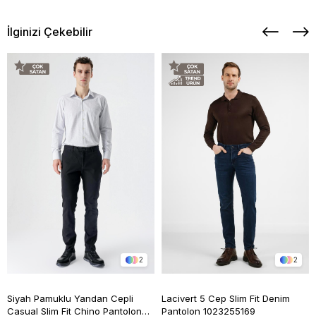
İlginizi Çekebilir
2
2
Siyah Pamuklu Yandan Cepli
Lacivert 5 Cep Slim Fit Denim
Casual Slim Fit Chino Pantolon
Pantolon 1023255169