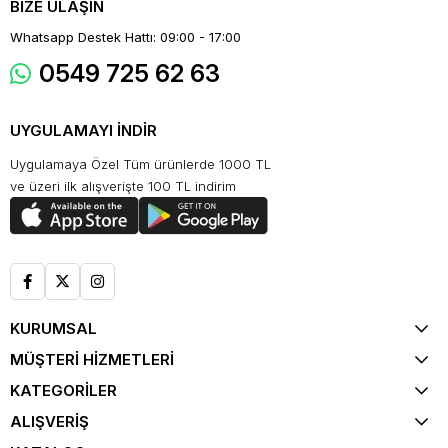
BİZE ULAŞIN
Whatsapp Destek Hattı: 09:00 - 17:00
0549 725 62 63
UYGULAMAYI İNDİR
Uygulamaya Özel Tüm ürünlerde 1000 TL
ve üzeri ilk alışverişte 100 TL indirim
KURUMSAL
MÜŞTERİ HİZMETLERİ
KATEGORİLER
ALIŞVERİŞ