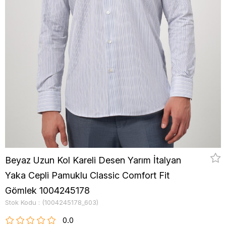
Beyaz Uzun Kol Kareli Desen Yarım İtalyan
Yaka Cepli Pamuklu Classic Comfort Fit
Gömlek 1004245178
Stok Kodu
(1004245178_603)
0.0