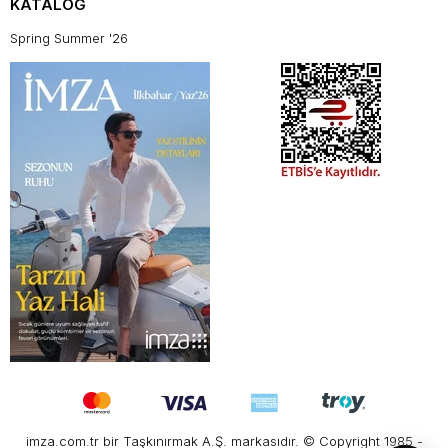
KATALOG
Spring Summer '26
imza.com.tr bir Taşkınırmak A.Ş. markasıdır. © Copyright 1985 -