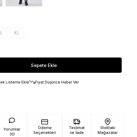
L
XL
tek Listeme Ekle
Fiyat Düşünce Haber Ver
Ödeme
Teslimat
Stoktaki
Yorumlar
Seçenekleri
ve İade
Mağazalar
(0)