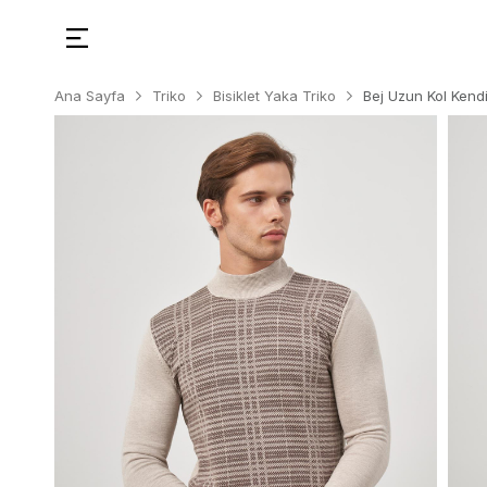
Ana Sayfa
Triko
Bisiklet Yaka Triko
Bej Uzun Kol Kend