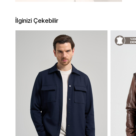
İlginizi Çekebilir