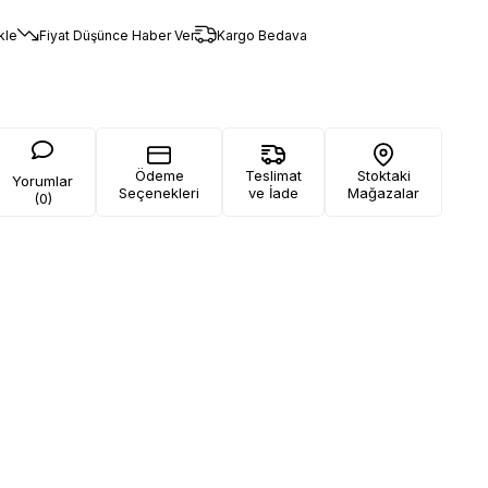
kle
Fiyat Düşünce Haber Ver
Kargo Bedava
Ödeme
Teslimat
Stoktaki
Yorumlar
Seçenekleri
ve İade
Mağazalar
(0)